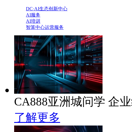
DC·AI生态创新中心
AI服务
AI培训
智算中心运营服务
CA888亚洲城问学 企业
了解更多