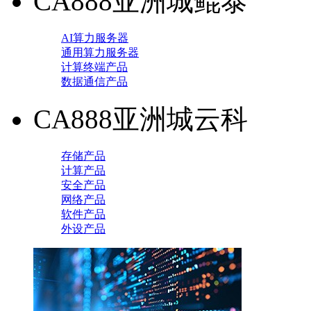
CA888亚洲城鲲泰
AI算力服务器
通用算力服务器
计算终端产品
数据通信产品
CA888亚洲城云科
存储产品
计算产品
安全产品
网络产品
软件产品
外设产品