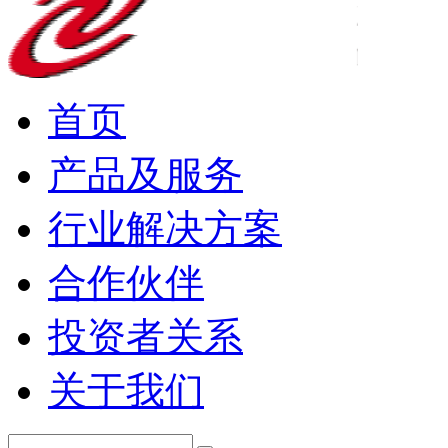
首页
产品及服务
行业解决方案
合作伙伴
投资者关系
关于我们