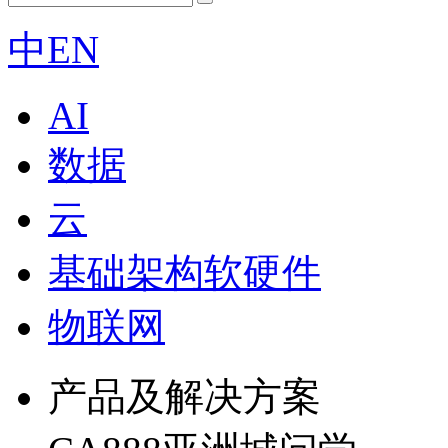
中
EN
AI
数据
云
基础架构软硬件
物联网
产品及解决方案