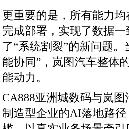
更重要的是，所有能
完成部署，实现了数据一
了“系统割裂”的新问题。
能协同”，岚图汽车整体
能动力。
CA888亚洲城数码与岚图
制造型企业的AI落地路径
槛，以真实业务场景牵引