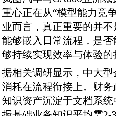
重心正在从“模型能力竞争
业而言，真正重要的并不
能够嵌入日常流程，是否
够持续实现效率与体验的
据相关调研显示，中大
消耗在流程衔接上。财务政策
知识资产沉淀于文档系统中
握基础业务知识平均需2-3