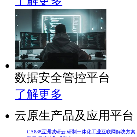
了解更多
数据安全管控平台
了解更多
云原生产品及应用平台
CA888亚洲城研云 研制一体化工业互联网解决方案