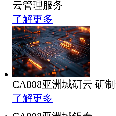
云管理服务
了解更多
CA888亚洲城研云 
了解更多