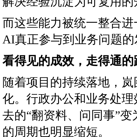
解决经验沉淀为可复用的
而这些能力被统一整合进一
AI真正参与到业务问题的发
看得见的成效，走得通
随着项目的持续落地
化。行政办公和业务处理效
去的“翻资料、问同事”
的周期也明显缩短。