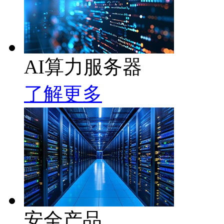
AI算力服务器
了解更多
安全产品