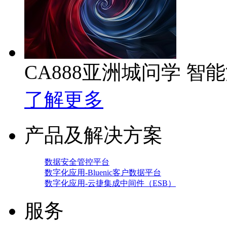
CA888亚洲城问学 智
了解更多
产品及解决方案
数据安全管控平台
数字化应用-Bluenic客户数据平台
数字化应用-云捷集成中间件（ESB）
服务