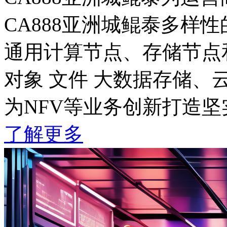
CA888亚洲城鲲泰多样性
通用计算节点、存储节点和
对象 文件 大数据存储、云
为NFV等业务创新打造坚
了解更多