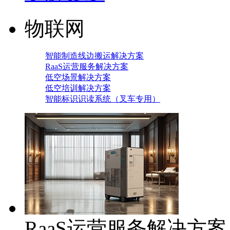
物联网
智能制造线边搬运解决方案
RaaS运营服务解决方案
低空场景解决方案
低空培训解决方案
智能标识识读系统（叉车专用）
RaaS运营服务解决方案