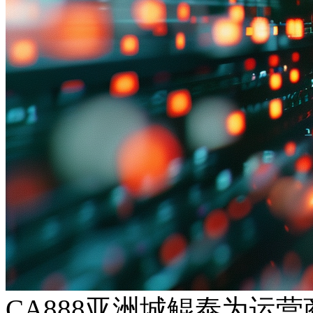
CA888亚洲城鲲泰为运营